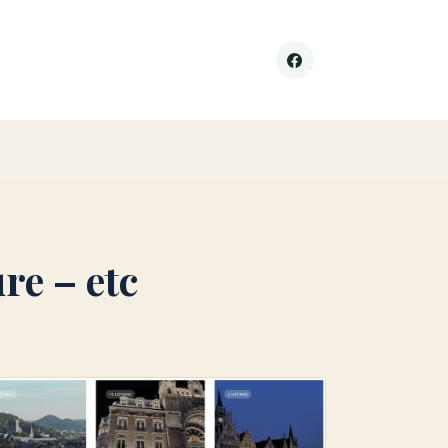
re – etc