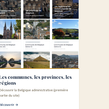
Les communes, les provinces, les
régions
Découvrir la Belgique administrative.(première
partie du site)
Découvrir →