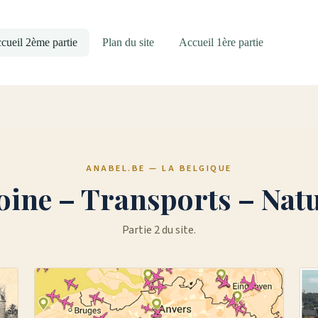
cueil 2ème partie
Plan du site
Accueil 1ère partie
ANABEL.BE — LA BELGIQUE
ine – Transports – Natu
Partie 2 du site.